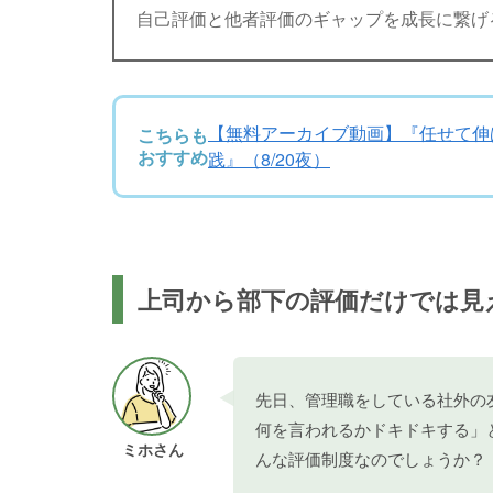
自己評価と他者評価のギャップを成長に繋げる
【無料アーカイブ動画】『任せて伸ば
こちらも
おすすめ
践』（8/20夜）
上司から部下の評価だけでは見
先日、管理職をしている社外の
何を言われるかドキドキする」
ミホさん
んな評価制度なのでしょうか？