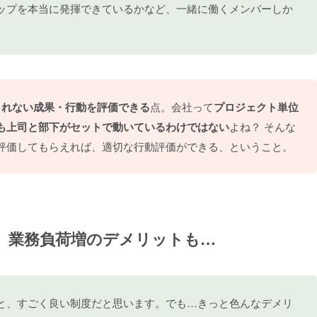
ップを本当に発揮できているかなど、一緒に働くメンバーしか
きれない成果・行動を評価できる
点。会社って
プロジェクト単位
も上司と部下がセットで動いているわけではない
よね？ そんな
評価してもらえれば、適切な行動評価ができる、ということ。
、業務負荷増のデメリットも…
と、すごく良い制度だと思います。でも…きっと色んなデメリ