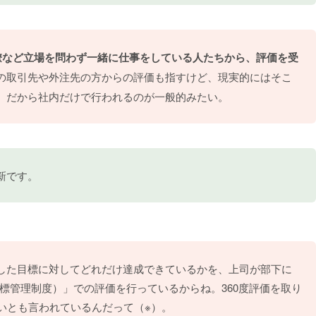
同僚など立場を問わず一緒に仕事をしている人たちから、評価を受
の取引先や外注先の方からの評価も指すけど、現実的にはそこ
。だから社内だけで行われるのが一般的みたい。
新です。
した目標に対してどれだけ達成できているかを、上司が部下に
標管理制度）」での評価を行っているからね。360度評価を取り
いとも言われているんだって（※）。