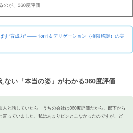
のが、360度評価
す“育成力” —— 1on1＆デリゲーション（権限移譲）の実
えない「本当の姿」がわかる360度評価
友人と話していたら「うちの会社は360度評価だから、部下から
と言っていました。私はあまりピンとこなかったのですが、ど