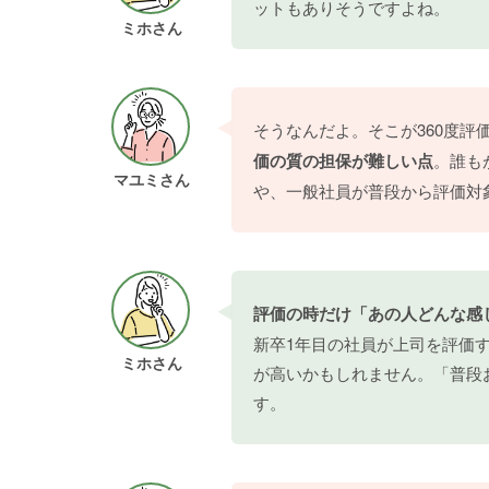
ットもありそうですよね。
ミホさん
そうなんだよ。そこが360度評
価の質の担保が難しい点
。誰も
マユミさん
や、一般社員が普段から評価対
評価の時だけ「あの人どんな感
新卒1年目の社員が上司を評価
ミホさん
が高いかもしれません。「普段
す。