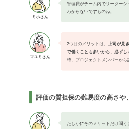
管理職がチーム内でリーダーシ
わからないですものね。
ミホさん
2つ目のメリットは、
上司が見
で働くことも多いから、必ずし
マユミさん
時、プロジェクトメンバーから
評価の質担保の難易度の高さや
たしかにそのメリットだけ聞く