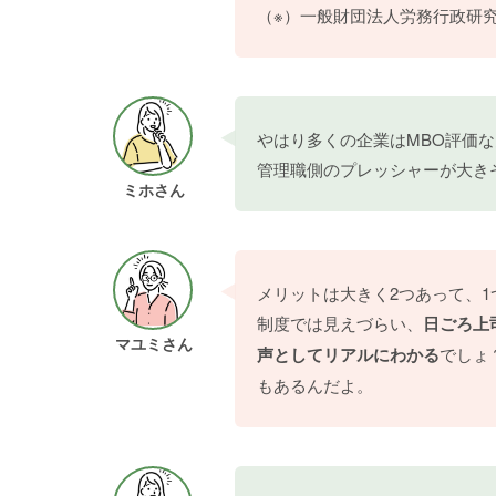
（※）一般財団法人労務行政研
やはり多くの企業はMBO評価な
管理職側のプレッシャーが大き
ミホさん
メリットは大きく2つあって、
制度では見えづらい、
日ごろ上
マユミさん
声としてリアルにわかる
でしょ
もあるんだよ。