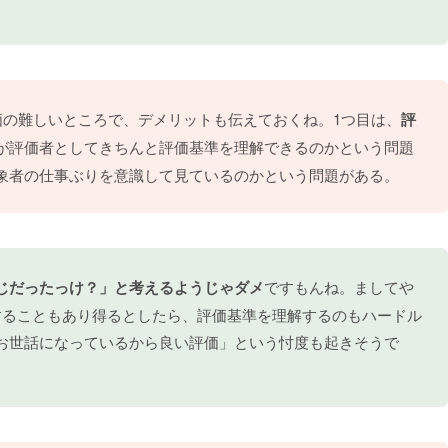
価の難しいところで、デメリットも伝えておくね。1つ目は、
評
が評価者としてきちんと評価基準を理解できるのかという問題
象者の仕事ぶりを意識して見ているのかという問題がある。
じだったっけ？」と考えるようじゃダメ
ですもんね。ましてや
することもあり得るとしたら、評価基準を理解するのもハードル
お世話になっているから良い評価」という忖度も起きそうで