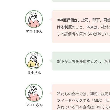
360度評価は、上司、部下、
ける制度
のこと。本来は、社外
マユミさん
まで評価者を広げるのは難しい
部下が上司を評価するのは、斬
ミホさん
私たちの会社では、期初に設定
フィードバックする「MBO（目
マユミさん
入れている日本企業は10％くら