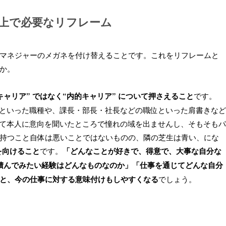
上で必要なリフレーム
マネジャーのメガネを付け替えることです。これをリフレームと
か。
ャリア” ではなく“内的キャリア” について押さえること
です。
ングといった職種や、課長・部長・社長などの職位といった肩書きなど
ついて本人に意向を聞いたところで憧れの域を出ませんし、そもそもパ
持つこと自体は悪いことではないものの、隣の芝生は青い、にな
を向けること
です。
「どんなことが好きで、得意で、大事な自分な
積んでみたい経験はどんなものなのか」「仕事を通じてどんな自分
と、今の仕事に対する意味付けもしやすくなる
でしょう。