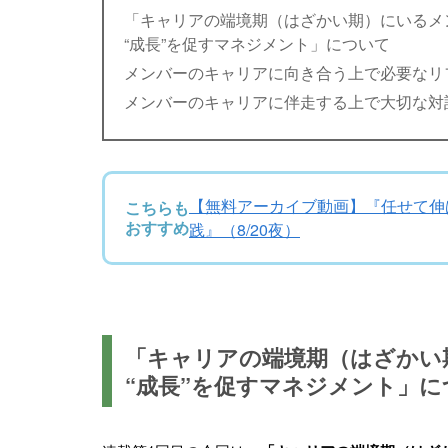
「キャリアの端境期（はざかい期）にいるメン
“成長”を促すマネジメント」について
メンバーのキャリアに向き合う上で必要なリ
メンバーのキャリアに伴走する上で大切な対
【無料アーカイブ動画】『任せて伸ば
こちらも
おすすめ
践』（8/20夜）
「キャリアの端境期（はざかい
“成長”を促すマネジメント」に