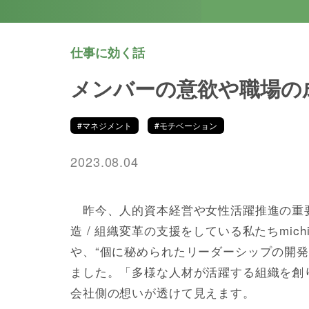
仕事に効く話
メンバーの意欲や職場の
#マネジメント
#モチベーション
2023.08.04
昨今、人的資本経営や女性活躍推進の重
造 / 組織変革の支援をしている私たちmic
や、“個に秘められたリーダーシップの開発
ました。「多様な人材が活躍する組織を創
会社側の想いが透けて見えます。