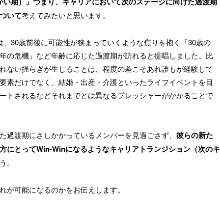
かい期）」つまり、キャリアにおいて次のステージに向けた過渡期
ついて
考えてみたいと思います。
、30歳前後に可能性が狭まっていくような焦りを抱く「30歳の
年の危機」など年齢に応じた過渡期が訪れると提唱しました。比
れない揺らぎが生じることは、程度の差こそあれ誰もが経験して
要素だけでなく、結婚・出産・介護といったライフイベントを目
ートされるなどそれまでとは異なるプレッシャーがかかることで
た過渡期にさしかかっているメンバーを見過ごさず、
彼らの新た
にとってWin-Winになるようなキャリアトランジション（次のキ
う。
れが可能になるのかをお伝えします。