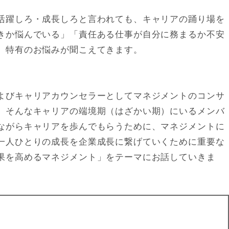
活躍しろ・成長しろと言われても、キャリアの踊り場を
きか悩んでいる」「責任ある仕事が自分に務まるか不安
）特有のお悩みが聞こえてきます。
よびキャリアカウンセラーとしてマネジメントのコンサ
、そんなキャリアの端境期（はざかい期）にいるメンバ
ながらキャリアを歩んでもらうために、マネジメントに
一人ひとりの成長を企業成長に繋げていくために重要な
果を高めるマネジメント」
をテーマにお話していきま