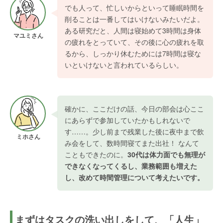
でも人って、忙しいからといって睡眠時間を
削ることは一番してはいけないみたいだよ。
ある研究だと、人間は寝始めて3時間は身体
マユミさん
の疲れをとっていて、その後に心の疲れを取
るから、しっかり休むためには7時間は寝な
いといけないと言われているらしい。
確かに、ここだけの話、今日の部会は心ここ
にあらずで参加していたかもしれないで
す……。少し前まで残業した後に夜中まで飲
ミホさん
み会をして、数時間寝てまた出社！ なんて
こともできたのに。
30代は体力面でも無理が
できなくなってくるし、業務範囲も増えた
し、改めて時間管理について考えたいです。
まずはタスクの洗い出しをして、「人生」