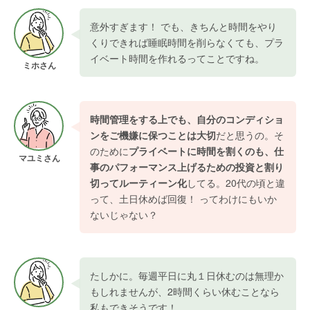
意外すぎます！ でも、きちんと時間をやり
くりできれば睡眠時間を削らなくても、プラ
イベート時間を作れるってことですね。
ミホさん
時間管理をする上でも、自分のコンディショ
ンをご機嫌に保つことは大切
だと思うの。そ
のために
プライベートに時間を割くのも、仕
マユミさん
事のパフォーマンス上げるための投資と割り
切ってルーティーン化
してる。20代の頃と違
って、土日休めば回復！ ってわけにもいか
ないじゃない？
たしかに。毎週平日に丸１日休むのは無理か
もしれませんが、2時間くらい休むことなら
私もできそうです！