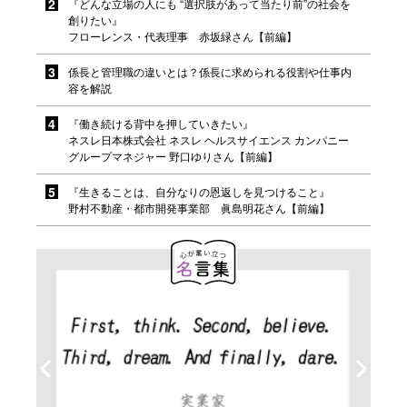
『どんな立場の人にも “選択肢があって当たり前”の社会を
創りたい』
フローレンス・代表理事 赤坂緑さん【前編】
係長と管理職の違いとは？係長に求められる役割や仕事内
容を解説
『働き続ける背中を押していきたい』
ネスレ日本株式会社 ネスレ ヘルスサイエンス カンパニー
グループマネジャー 野口ゆりさん【前編】
『生きることは、自分なりの恩返しを見つけること』
野村不動産・都市開発事業部 眞島明花さん【前編】