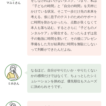
をしなければいけないタスク。つまり、私は
マユミさん
『子どもの時間』と『自分の時間』を天秤に
かけている状況。そこで一歩だけ先の未来を
考える。仮に息子のテストのためのサポート
に時間を割かなかったら、点数が良くなくて
本人も落ち込む。するとさらに『子どものメ
ンタルケア』が発生する。だったらまずは息
子の勉強に時間を割いて、その後にプレゼン
準備をした方が結果的に時間を無駄にしない
って判断ができたんだよね。
なるほど。自分がやりたいか・やりたくない
かの感情だけではなくて、ちょっとしたシミ
ュレーションを挟めば、優先順位もスムーズ
ミホさん
に決められそうです。