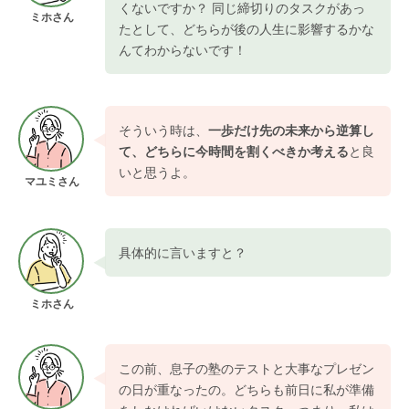
くないですか？ 同じ締切りのタスクがあっ
ミホさん
たとして、どちらが後の人生に影響するかな
んてわからないです！
そういう時は、
一歩だけ先の未来から逆算し
て、どちらに今時間を割くべきか考える
と良
いと思うよ。
マユミさん
具体的に言いますと？
ミホさん
この前、息子の塾のテストと大事なプレゼン
の日が重なったの。どちらも前日に私が準備