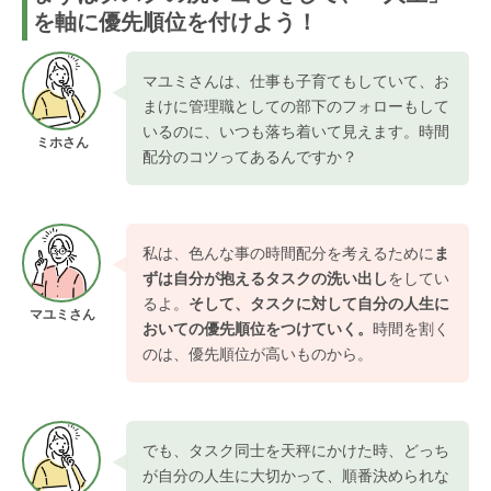
を軸に優先順位を付けよう！
マユミさんは、仕事も子育てもしていて、お
まけに管理職としての部下のフォローもして
いるのに、いつも落ち着いて見えます。時間
ミホさん
配分のコツってあるんですか？
私は、色んな事の時間配分を考えるために
ま
ずは自分が抱えるタスクの洗い出し
をしてい
るよ。
そして、タスクに対して自分の人生に
マユミさん
おいての優先順位をつけていく。
時間を割く
のは、優先順位が高いものから。
でも、タスク同士を天秤にかけた時、どっち
が自分の人生に大切かって、順番決められな