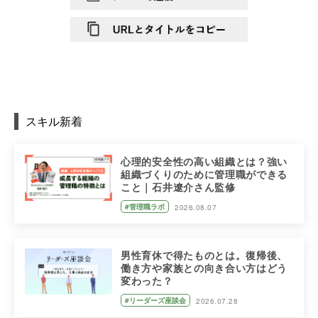
スキル新着
心理的安全性の高い組織とは？強い
組織づくりのために管理職ができる
こと｜石井遼介さん監修
#管理職ラボ
2026.08.07
男性育休で得たものとは。復帰後、
働き方や家族との向き合い方はどう
変わった？
#リーダーズ座談会
2026.07.28