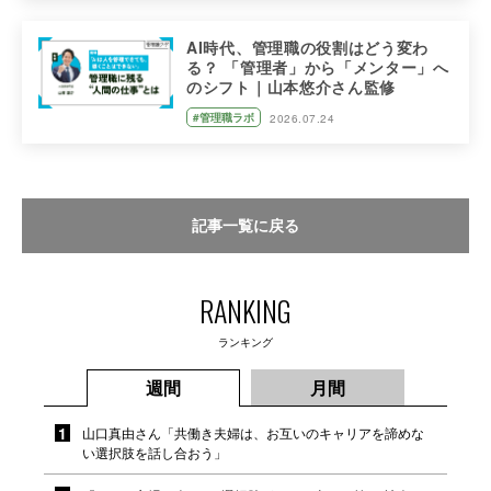
AI時代、管理職の役割はどう変わ
る？ 「管理者」から「メンター」へ
のシフト｜山本悠介さん監修
#管理職ラボ
2026.07.24
記事一覧に戻る
RANKING
ランキング
週間
月間
山口真由さん「共働き夫婦は、お互いのキャリアを諦めな
い選択肢を話し合おう」