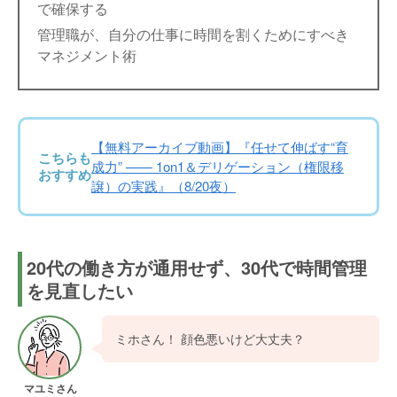
で確保する
管理職が、自分の仕事に時間を割くためにすべき
マネジメント術
【無料アーカイブ動画】『任せて伸ばす“育
こちらも
成力” —— 1on1＆デリゲーション（権限移
おすすめ
譲）の実践』（8/20夜）
20代の働き方が通用せず、30代で時間管理
を見直したい
ミホさん！ 顔色悪いけど大丈夫？
マユミさん