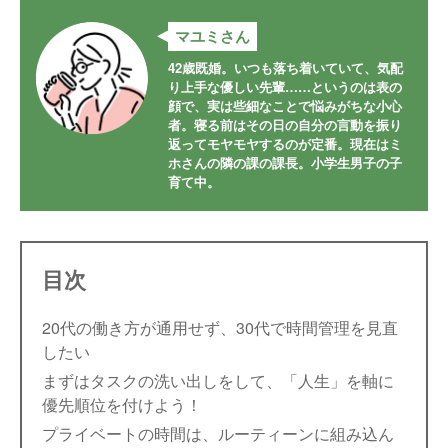
マユミさん
42歳既婚。いつも落ち着いていて、気配
り上手な優しい先輩……というのは表の
顔で、実は些細なことで悩みがちな小心
者。寝る前はその日の自分の言動を振り
返ってモヤモヤするのが定番。現在はミ
ホさんの隣の課の課長。小学生男子の子
育て中。
目次
20代の働き方が通用せず、30代で時間管理を見直
したい
まずはタスクの洗い出しをして、「人生」を軸に
優先順位を付けよう！
プライベートの時間は、ルーティーンに組み込ん