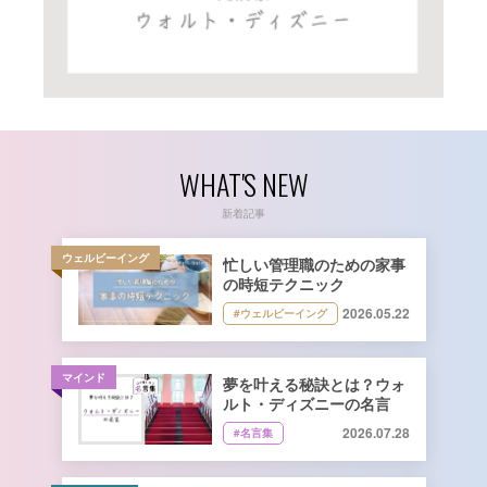
WHAT'S NEW
新着記事
ウェルビーイング
忙しい管理職のための家事
の時短テクニック
2026.05.22
#ウェルビーイング
マインド
夢を叶える秘訣とは？ウォ
ルト・ディズニーの名言
2026.07.28
#名言集