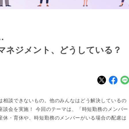
…
マネジメント、どうしている？
は相談できないもの。他のみんなはどう解決しているの
座談会を実施！ 今回のテーマは、「時短勤務のメンバー
産休・育休や、時短勤務のメンバーがいる場合の配慮は