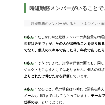
時短勤務メンバーがいることで
――時短勤務のメンバーがいると、マネジメント面
Bさん
：たしかに時短勤務メンバーの業務量を物理
調整は必要ですが、
その人が出来ることを割り振る
でなく、個人のスキルであったり、年次であったり
Cさん
：そうですよね。指導や評価の面でも、同じ
ジェクトをこなすわけではありません。個人の成績
よりどれだけ伸びたかを評価
しています。
Aさん
：なるほど。私の場合は17時には業務を終
メールも16時までにしてもらっています。
チームで
仕事のみ
、というように。