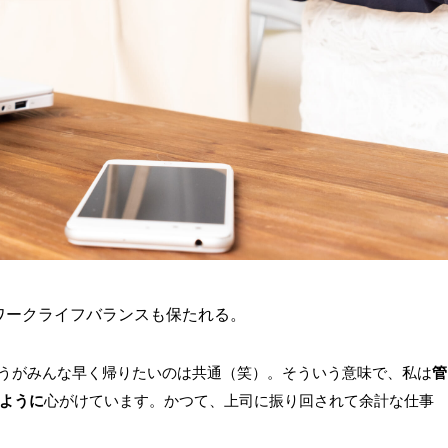
ワークライフバランスも保たれる。
うがみんな早く帰りたいのは共通（笑）。そういう意味で、私は
管
ように
心がけています。かつて、上司に振り回されて余計な仕事