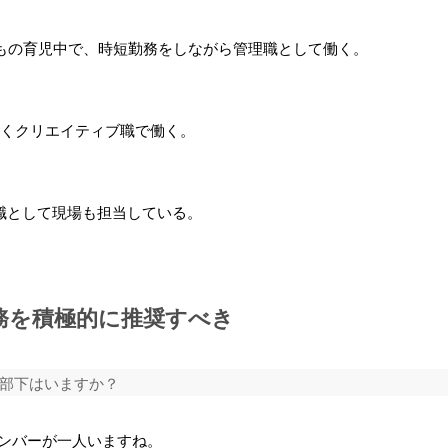
どもの育児中で、時短勤務をしながら管理職として働く。
長くクリエイティブ職で働く。
職として現場も担当している。
務を積極的に推奨すべき
部下はいますか？
ンバーが一人いますね。