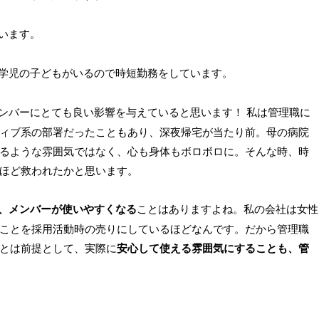
います。
学児の子どもがいるので時短勤務をしています。
ンバーにとても良い影響を与えていると思います！ 私は管理職に
ィブ系の部署だったこともあり、深夜帰宅が当たり前。母の病院
るような雰囲気ではなく、心も身体もボロボロに。そんな時、時
ほど救われたかと思います。
、メンバーが使いやすくなる
ことはありますよね。私の会社は女性
ことを採用活動時の売りにしているほどなんです。だから管理職
とは前提として、実際に
安心して使える雰囲気にすることも、管