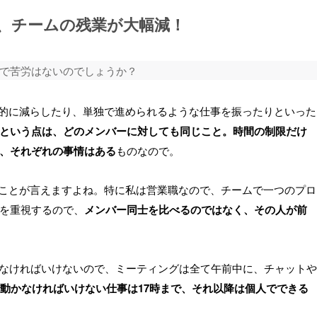
、チームの残業が大幅減！
で苦労はないのでしょうか？
的に減らしたり、単独で進められるような仕事を振ったりといった
という点は、どのメンバーに対しても同じこと。時間の制限だけ
、それぞれの事情はある
ものなので。
ことが言えますよね。特に私は営業職なので、チームで一つのプロ
を重視するので、
メンバー同士を比べるのではなく、その人が前
えなければいけないので、ミーティングは全て午前中に、チャットや
動かなければいけない仕事は17時まで、それ以降は個人でできる