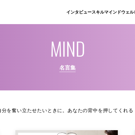
インタビュー
スキル
マインド
ウェル
MIND
名言集
自分を奮い立たせたいときに。あなたの背中を押してくれる