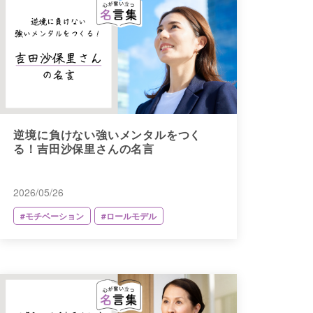
逆境に負けない強いメンタルをつく
る！吉田沙保里さんの名言
2026/05/26
#モチベーション
#ロールモデル