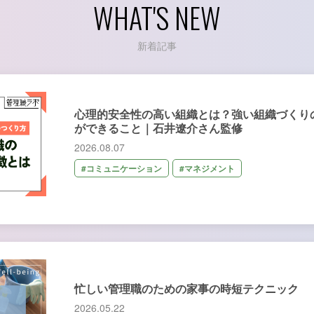
WHAT'S NEW
新着記事
心理的安全性の高い組織とは？強い組織づくり
ができること｜石井遼介さん監修
2026.08.07
#コミュニケーション
#マネジメント
忙しい管理職のための家事の時短テクニック
2026.05.22