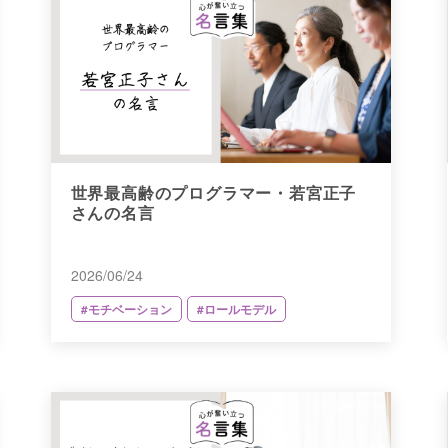
世界最高齢のプログラマー・若宮正子
さんの名言
2026/06/24
#モチベーション
#ロールモデル