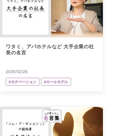
ワタミ、アパホテルなど 大手企業の社
長の名言
2026/02/26
#モチベーション
#ロールモデル