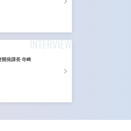
INTERVIEW
財開発課長 寺﨑