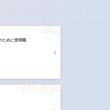
SKILL
のために管理職
WELL-BEING