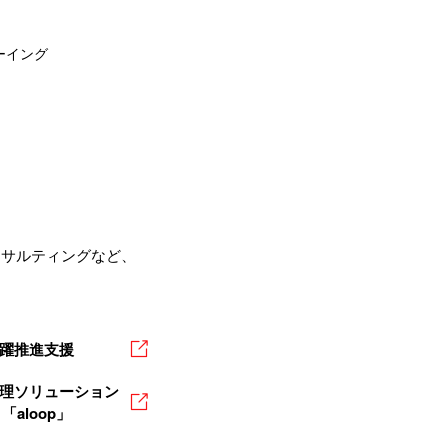
ーイング
ンサルティングなど、
躍推進支援
理ソリューション
「aloop」