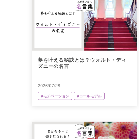
夢を叶える秘訣とは？ウォルト・ディ
ズニーの名言
2026/07/28
#モチベーション
#ロールモデル