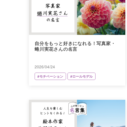
自分をもっと好きになれる！写真家・
蜷川実花さんの名言
2026/04/24
#モチベーション
#ロールモデル