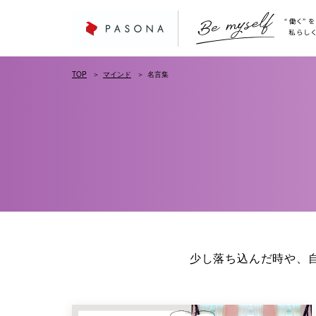
TOP
マインド
名言集
少し落ち込んだ時や、