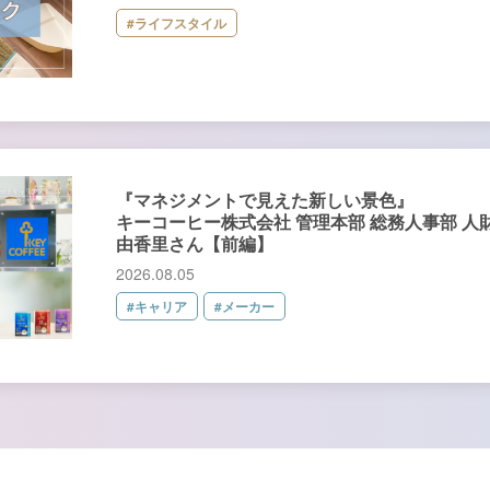
#ライフスタイル
『マネジメントで見えた新しい景色』
キーコーヒー株式会社 管理本部 総務人事部 人
由香里さん【前編】
2026.08.05
#キャリア
#メーカー