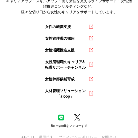
キャリアアップ・スキルアップ・働く女性を支えるライフサポート・女性活
躍推進コンサルティングなど、
様々な切り口から女性のキャリアをサポートしています。
女性の転職支援
女性管理職の採用
女性活躍推進支援
女性管理職のキャリア&
転職サポートチャンネル
女性幹部候補育成
人材管理ソリューション
「aloop」
Be myselfをフォローする
ABOUT
運営会社
プライバシーポリシー
お問合せ