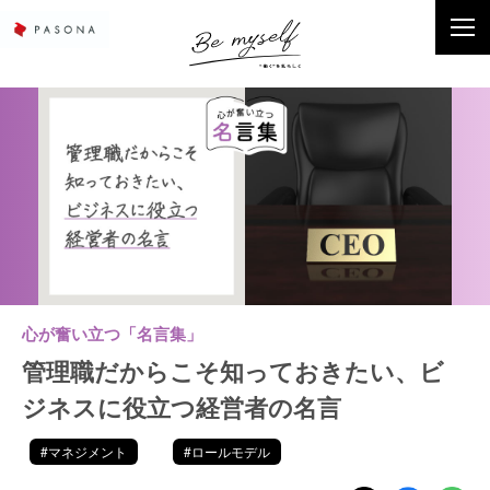
心が奮い立つ「名言集」
管理職だからこそ知っておきたい、ビ
ジネスに役立つ経営者の名言
#マネジメント
#ロールモデル