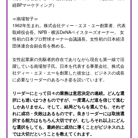
経BPマーケティング）
≪南場智子≫
1962年生まれ。株式会社ディー・エヌ・エー創業者、代表
取締役会長。NPB・横浜DeNAベイスターズオーナー。 女
性初の日本プロ野球オーナー会議議長。女性初の日本経済
団体連合会副会長を務める。
女性起業家の先駆者的存在でありながら現在も第一線で活
躍している南場智子氏。日本を代表する事業会社、株式会
社ディー・エヌ・エーを創業した彼女は、ビジネスの成長
に必要なリーダーのあるべき姿を説いています。
リーダーにとって日々の業務は意思決定の連続。どんな選
択にも迷いはつきものですが、一度選んだ道を信じて進む
しかありません。そして、結局どちらを選んでも、それぞ
れに成功・失敗はあるものです。良きリーダーには取捨選
択する能力はもちろん大切ですが、むしろそれ以上にどん
な選択をしても、最終的に成功に導くことがビジネスの上
では大切だということを教えてくれます。