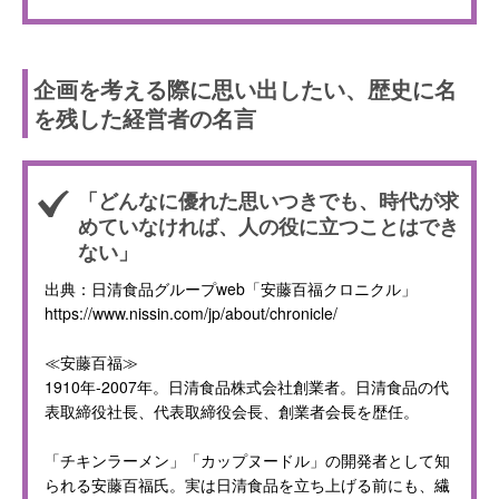
企画を考える際に思い出したい、歴史に名
を残した経営者の名言
「どんなに優れた思いつきでも、時代が求
めていなければ、人の役に立つことはでき
ない」
出典：日清食品グループweb「安藤百福クロニクル」
https://www.nissin.com/jp/about/chronicle/
≪安藤百福≫
1910年-2007年。日清食品株式会社創業者。日清食品の代
表取締役社長、代表取締役会長、創業者会長を歴任。
「チキンラーメン」「カップヌードル」の開発者として知
られる安藤百福氏。実は日清食品を立ち上げる前にも、繊