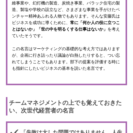
維事業や、幻灯機の製造、炭焼き事業、バラック住宅の製
造、製塩や学校の設立など、さまざまな事業を手がけたベ
ンチャー精神あふれる人物でもあります。そんな安藤氏は
ビジネスを成功に導くために、
常に「何か人の役に立つこ
とはないか」「世の中を明るくする仕事はないか」
を考え
ていたそうです。
この名言はマーケティングの基礎的な考え方ではあります
が、企画に行き詰ったり議論が白熱したりすると、つい忘
れてしまうことでもあります。部下の提案を評価する時に
も指針にしたいビジネスの基本を説いた名言です。
チームマネジメントの上でも覚えておきた
い、次世代経営者の名言
「失敗は大した問題ではありません。人生