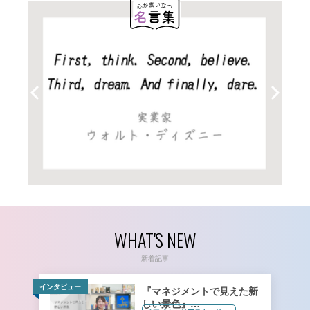
WHAT'S NEW
新着記事
インタビュー
『マネジメントで見えた新
しい景色』