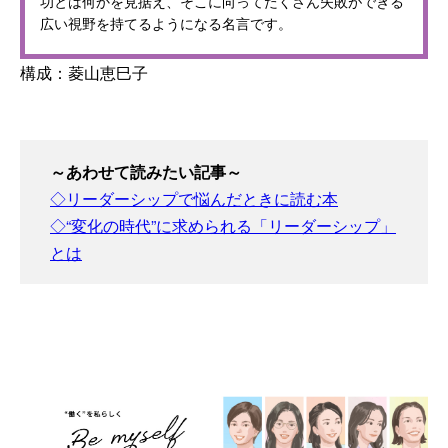
功とは何かを見据え、そこに向ってたくさん失敗ができる
広い視野を持てるようになる名言です。
構成：菱山恵巳子
～あわせて読みたい記事～
◇リーダーシップで悩んだときに読む本
◇“変化の時代”に求められる「リーダーシップ」
とは