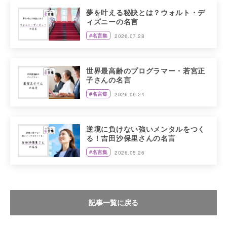
夢を叶える秘訣とは？ウォルト・デ
ィズニーの名言
#名言集
2026.07.28
世界最高齢のプログラマー・若宮正
子さんの名言
#名言集
2026.06.24
逆境に負けない強いメンタルをつく
る！吉田沙保里さんの名言
#名言集
2026.05.26
記事一覧に戻る