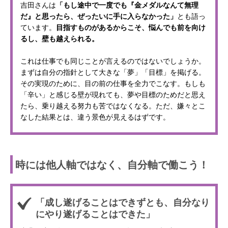
吉田さんは
「もし途中で一度でも『金メダルなんて無理
だ』と思ったら、ぜったいに手に入らなかった」
とも語っ
ています。
目指すものがあるからこそ、悩んでも前を向け
るし、壁も越えられる。
これは仕事でも同じことが言えるのではないでしょうか。
まずは自分の指針として大きな「夢」「目標」を掲げる。
その実現のために、目の前の仕事を全力でこなす。もしも
「辛い」と感じる壁が現れても、夢や目標のためだと思え
たら、乗り越える努力も苦ではなくなる。ただ、嫌々とこ
なした結果とは、違う景色が見えるはずです。
時には他人軸ではなく、自分軸で働こう！
「成し遂げることはできずとも、自分なり
にやり遂げることはできた」