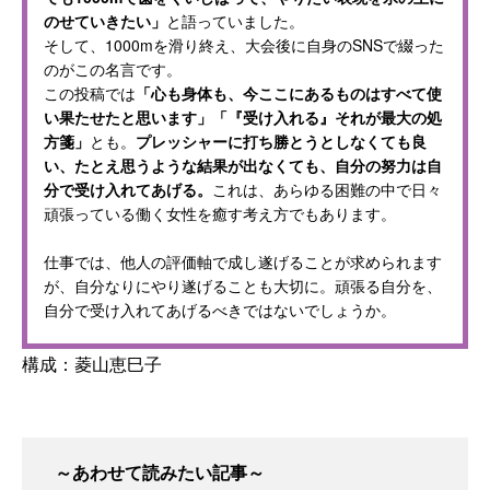
のせていきたい」
と語っていました。
そして、1000mを滑り終え、大会後に自身のSNSで綴った
のがこの名言です。
この投稿では
「心も身体も、今ここにあるものはすべて使
い果たせたと思います」「『受け入れる』それが最大の処
方箋」
とも。
プレッシャーに打ち勝とうとしなくても良
い、たとえ思うような結果が出なくても、自分の努力は自
分で受け入れてあげる。
これは、あらゆる困難の中で日々
頑張っている働く女性を癒す考え方でもあります。
仕事では、他人の評価軸で成し遂げることが求められます
が、自分なりにやり遂げることも大切に。頑張る自分を、
自分で受け入れてあげるべきではないでしょうか。
構成：菱山恵巳子
～あわせて読みたい記事～