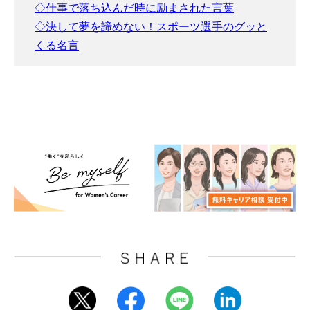
◇仕事で落ち込んだ時に励まされた言葉
◇決して夢を諦めない！スポーツ選手のグッと
くる名言