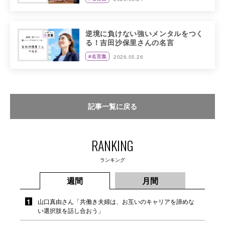
逆境に負けない強いメンタルをつく
る！吉田沙保里さんの名言
#名言集
2026.05.26
記事一覧に戻る
RANKING
ランキング
週間
月間
山口真由さん「共働き夫婦は、お互いのキャリアを諦めな
い選択肢を話し合おう」