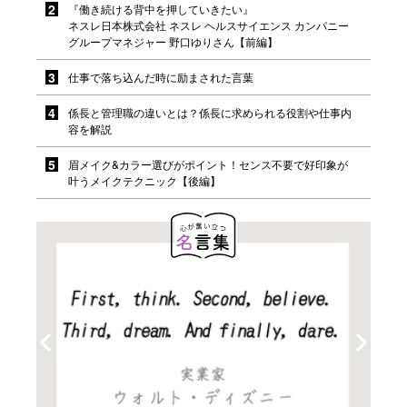
『働き続ける背中を押していきたい』
ネスレ日本株式会社 ネスレ ヘルスサイエンス カンパニー
グループマネジャー 野口ゆりさん【前編】
仕事で落ち込んだ時に励まされた言葉
係長と管理職の違いとは？係長に求められる役割や仕事内
容を解説
眉メイク&カラー選びがポイント！センス不要で好印象が
叶うメイクテクニック【後編】