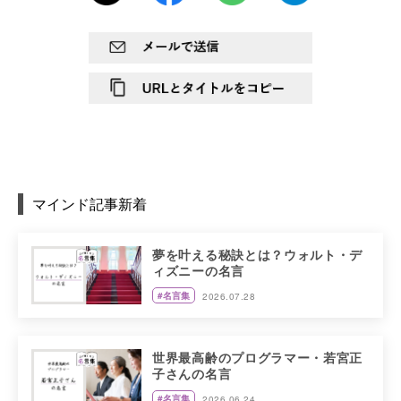
マインド記事新着
夢を叶える秘訣とは？ウォルト・デ
ィズニーの名言
#名言集
2026.07.28
世界最高齢のプログラマー・若宮正
子さんの名言
#名言集
2026.06.24