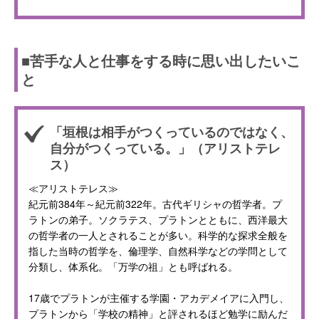
■苦手な人と仕事をする時に思い出したいこ
と
「垣根は相手がつくっているのではなく、
自分がつくっている。」（アリストテレ
ス）
≪アリストテレス≫
紀元前384年～紀元前322年。古代ギリシャの哲学者。プ
ラトンの弟子。ソクラテス、プラトンとともに、西洋最大
の哲学者の一人とされることが多い。科学的な探求全般を
指した当時の哲学を、倫理学、自然科学などの学問として
分類し、体系化。「万学の祖」とも呼ばれる。
17歳でプラトンが主催する学園・アカデメイアに入門し、
プラトンから「学校の精神」と評されるほど勉学に励んだ