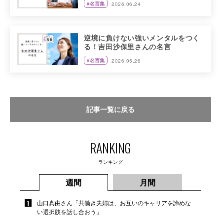
#名言集
2026.06.24
逆境に負けない強いメンタルをつく
る！吉田沙保里さんの名言
#名言集
2026.05.26
記事一覧に戻る
RANKING
ランキング
週間
月間
山口真由さん「共働き夫婦は、お互いのキャリアを諦めな
い選択肢を話し合おう」