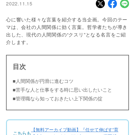
2022.11.15
心に響いた様々な言葉を紹介する当企画。今回のテー
マは、会社の人間関係に効く言葉。哲学者たちが導き
出した、現代の人間関係の“クスリ”となる名言をご紹
介します。
目次
■人間関係が円滑に進むコツ
■苦手な人と仕事をする時に思い出したいこと
■管理職なら知っておきたい上下関係の掟
【無料アーカイブ動画】『任せて伸ばす“育
こちらも