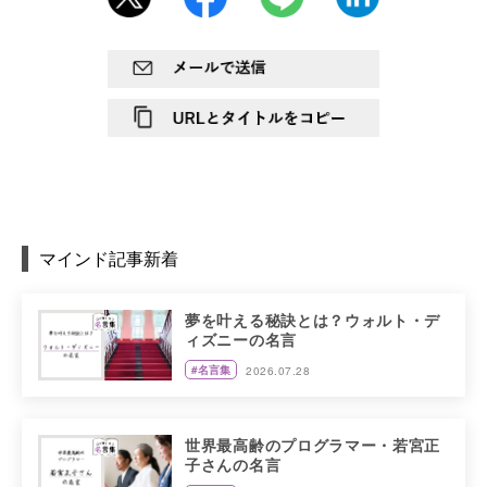
マインド記事新着
夢を叶える秘訣とは？ウォルト・デ
ィズニーの名言
#名言集
2026.07.28
世界最高齢のプログラマー・若宮正
子さんの名言