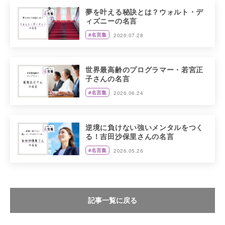
夢を叶える秘訣とは？ウォルト・デ
ィズニーの名言
#名言集
2026.07.28
世界最高齢のプログラマー・若宮正
子さんの名言
#名言集
2026.06.24
逆境に負けない強いメンタルをつく
る！吉田沙保里さんの名言
#名言集
2026.05.26
記事一覧に戻る