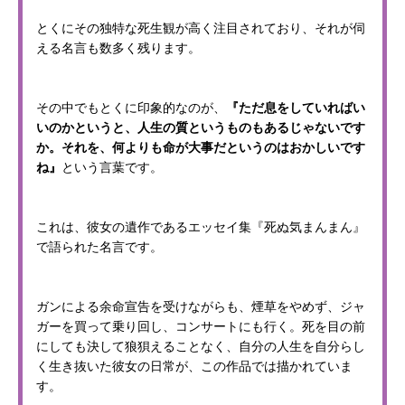
とくにその独特な死生観が高く注目されており、それが伺
える名言も数多く残ります。
その中でもとくに印象的なのが、
『ただ息をしていればい
いのかというと、人生の質というものもあるじゃないです
か。それを、何よりも命が大事だというのはおかしいです
ね』
という言葉です。
これは、彼女の遺作であるエッセイ集『死ぬ気まんまん』
で語られた名言です。
ガンによる余命宣告を受けながらも、煙草をやめず、ジャ
ガーを買って乗り回し、コンサートにも行く。死を目の前
にしても決して狼狽えることなく、自分の人生を自分らし
く生き抜いた彼女の日常が、この作品では描かれていま
す。