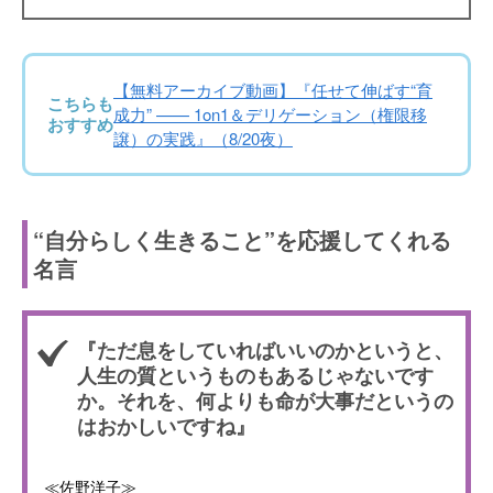
【無料アーカイブ動画】『任せて伸ばす“育
こちらも
成力” —— 1on1＆デリゲーション（権限移
おすすめ
譲）の実践』（8/20夜）
“自分らしく生きること”を応援してくれる
名言
『ただ息をしていればいいのかというと、
人生の質というものもあるじゃないです
か。それを、何よりも命が大事だというの
はおかしいですね』
≪佐野洋子≫