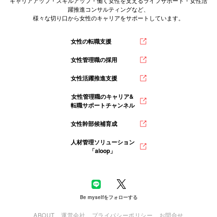
キャリアアップ・スキルアップ・働く女性を支えるライフサポート・女性活
躍推進コンサルティングなど、
様々な切り口から女性のキャリアをサポートしています。
女性の転職支援
女性管理職の採用
女性活躍推進支援
女性管理職のキャリア&
転職サポートチャンネル
女性幹部候補育成
人材管理ソリューション
「aloop」
Be myselfをフォローする
ABOUT
運営会社
プライバシーポリシー
お問合せ