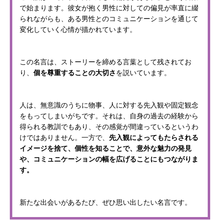
で始まります。彼女が抱く男性に対しての偏見が率直に綴
られながらも、ある男性とのコミュニケーションを通じて
変化していく心情が描かれています。
この名言は、ストーリーを締める言葉として残されてお
り、
個を尊重することの大切さ
を説いています。
人は、無意識のうちに物事、人に対する先入観や固定観念
をもってしまいがちです。それは、自身の過去の経験から
得られる教訓でもあり、その感覚が間違っているというわ
けではありません。一方で、
先入観によってもたらされる
イメージを捨て、個性を知ることで、意外な魅力の発見
や、コミュニケーションの幅を広げることにもつながりま
す。
新たな出会いがあるたび、ぜひ思い出したい名言です。