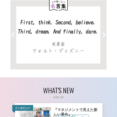
WHAT'S NEW
新着記事
インタビュー
『マネジメントで見えた新
しい景色』