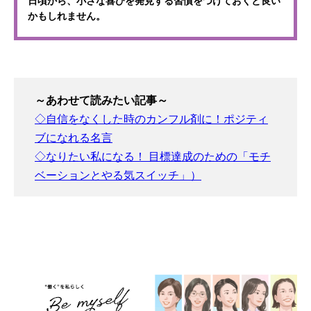
かもしれません。
～あわせて読みたい記事～
◇自信をなくした時のカンフル剤に！ポジティ
ブになれる名言
◇なりたい私になる！ 目標達成のための「モチ
ベーションとやる気スイッチ」）