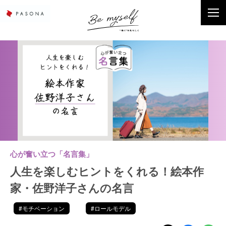
心が奮い立つ「名言集」
人生を楽しむヒントをくれる！絵本作
家・佐野洋子さんの名言
#モチベーション
#ロールモデル