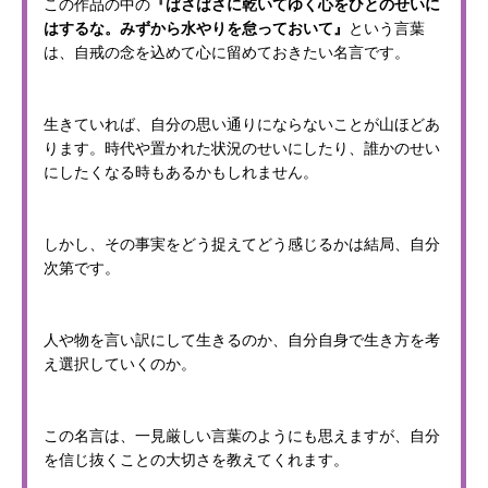
この作品の中の
『ばさばさに乾いてゆく心をひとのせいに
はするな。みずから水やりを怠っておいて』
という言葉
は、自戒の念を込めて心に留めておきたい名言です。
生きていれば、自分の思い通りにならないことが山ほどあ
ります。時代や置かれた状況のせいにしたり、誰かのせい
にしたくなる時もあるかもしれません。
しかし、その事実をどう捉えてどう感じるかは結局、自分
次第です。
人や物を言い訳にして生きるのか、自分自身で生き方を考
え選択していくのか。
この名言は、一見厳しい言葉のようにも思えますが、自分
を信じ抜くことの大切さを教えてくれます。