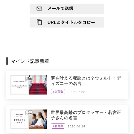
マインド記事新着
夢を叶える秘訣とは？ウォルト・デ
ィズニーの名言
#名言集
2026.07.28
世界最高齢のプログラマー・若宮正
子さんの名言
#名言集
2026.06.24