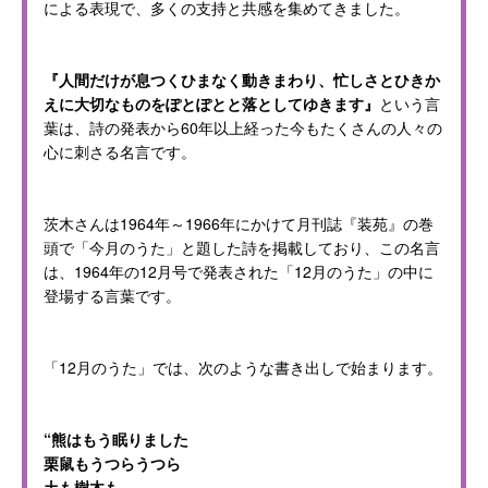
による表現で、多くの支持と共感を集めてきました。
『人間だけが息つくひまなく動きまわり、忙しさとひきか
えに大切なものをぽとぽとと落としてゆきます』
という言
葉は、詩の発表から60年以上経った今もたくさんの人々の
心に刺さる名言です。
茨木さんは1964年～1966年にかけて月刊誌『装苑』の巻
頭で「今月のうた」と題した詩を掲載しており、この名言
は、1964年の12月号で発表された「12月のうた」の中に
登場する言葉です。
「12月のうた」では、次のような書き出しで始まります。
“熊はもう眠りました
栗鼠もうつらうつら
土も樹木も