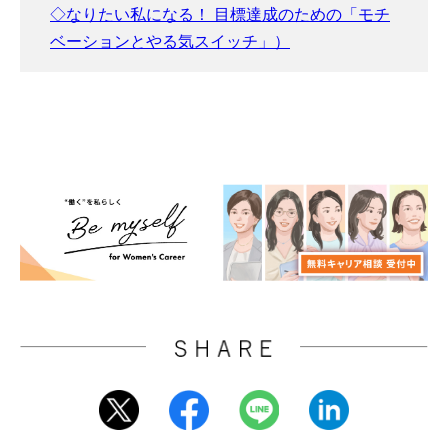
◇なりたい私になる！ 目標達成のための「モチ
ベーションとやる気スイッチ」）