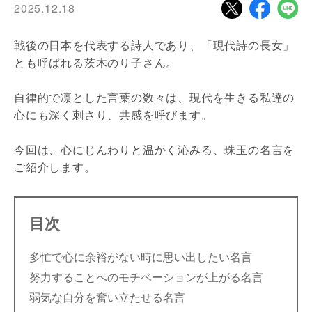
2025.12.18
戦後の日本を代表する詩人であり、「現代詩の長女」
とも呼ばれる茨木のり子さん。
自律的で凛とした言葉の数々は、現代を生きる私達の
心にも深く刺さり、共感を呼びます。
今回は、心にじんわりと温かく沁みる、珠玉の名言を
ご紹介します。
目次
多忙で心に余裕がない時に思い出したい名言
努力することへのモチベーションが上がる名言
弱気な自分を奮い立たせる名言