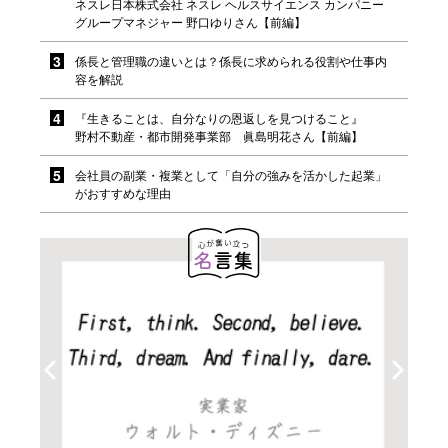
ネスレ日本株式会社 ネスレ ヘルスサイエンス カンパニー
グループマネジャー 野口ゆりさん【前編】
係長と管理職の違いとは？係長に求められる役割や仕事内
容を解説
『生きることは、自分なりの恩返しを見つけること』
野村不動産・都市開発事業部 眞島明花さん【前編】
会社員の副業・複業として「自分の強みを活かした起業」
がおすすめな理由