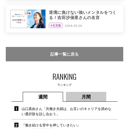
逆境に負けない強いメンタルをつく
る！吉田沙保里さんの名言
#名言集
2026.05.26
記事一覧に戻る
RANKING
ランキング
週間
月間
山口真由さん「共働き夫婦は、お互いのキャリアを諦めな
い選択肢を話し合おう」
『働き続ける背中を押していきたい』