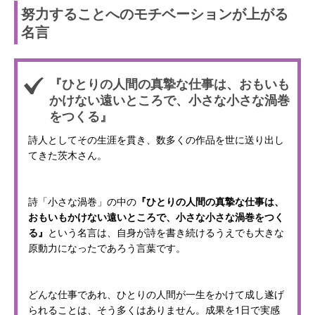
努力することへのモチベーションが上がる
名言
『ひとりの人間の真摯な仕事は、おもいも
かけない遠いところで、小さな小さな渦巻
をつくる』
詩人としてその生涯を貫き、数多くの作品を世に送り出し
てきた茨木さん。
詩「小さな渦巻」の中の
『ひとりの人間の真摯な仕事は、
おもいもかけない遠いところで、小さな小さな渦巻をつく
る』
という名言は、自身が詩を書き続けるうえでも大きな
原動力になったであろう言葉です。
どんな仕事であれ、ひとりの人間が一生をかけて成し遂げ
られることは、そう多くはありません。成果を1日で実感