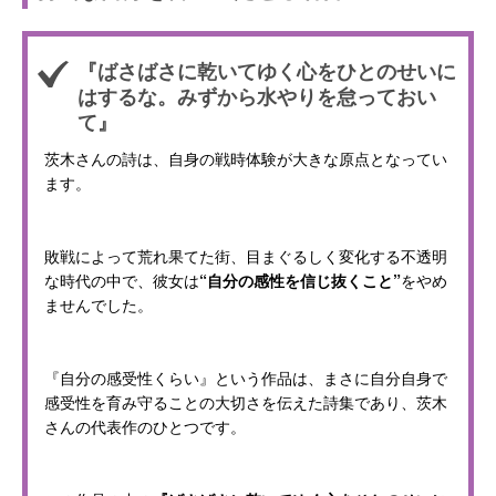
『ばさばさに乾いてゆく心をひとのせいに
はするな。みずから水やりを怠っておい
て』
茨木さんの詩は、自身の戦時体験が大きな原点となってい
ます。
敗戦によって荒れ果てた街、目まぐるしく変化する不透明
な時代の中で、彼女は
“自分の感性を信じ抜くこと”
をやめ
ませんでした。
『自分の感受性くらい』という作品は、まさに自分自身で
感受性を育み守ることの大切さを伝えた詩集であり、茨木
さんの代表作のひとつです。